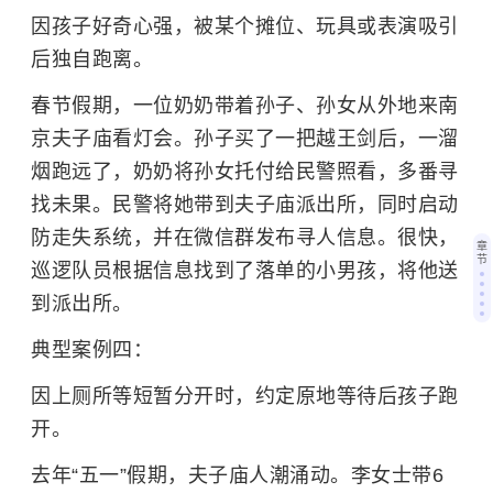
因孩子好奇心强，被某个摊位、玩具或表演吸引
后独自跑离。
春节假期，一位奶奶带着孙子、孙女从外地来南
京夫子庙看灯会。孙子买了一把越王剑后，一溜
烟跑远了，奶奶将孙女托付给民警照看，多番寻
找未果。民警将她带到夫子庙派出所，同时启动
防走失系统，并在微信群发布寻人信息。很快，
章
节
巡逻队员根据信息找到了落单的小男孩，将他送
到派出所。
典型案例四：
因上厕所等短暂分开时，约定原地等待后孩子跑
开。
去年“五一”假期，夫子庙人潮涌动。李女士带6