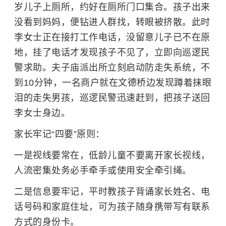
岁儿子上厕所，约好在厕所门口集合。孩子出来
没看到妈妈，便钻进人群找，转眼被挤散。此时
李女士正在接打工作电话，没留意儿子已不在原
地，挂了电话才发现孩子不见了，立即向巡逻民
警求助。夫子庙派出所立刻启动防走失系统，不
到10分钟，一名商户就在文德桥边发现蹲着抹眼
泪的走失男孩，巡逻民警迅速赶到，把孩子送回
李女士身边。
家长牢记“四要”原则：
一是视线要常在，低龄儿童不要离开家长视线，
人流密集处务必手牵手或使用安全牵引绳。
二是信息要牢记，平时教孩子背诵家长姓名、电
话号码和家庭住址，可为孩子随身携带写有联系
方式的身份卡。