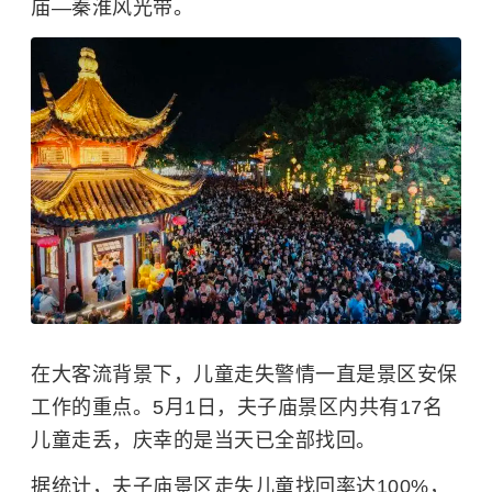
庙—秦淮风光带。
在大客流背景下，儿童走失警情一直是景区安保
工作的重点。5月1日，夫子庙景区内共有17名
儿童走丢，庆幸的是当天已全部找回。
据统计，夫子庙景区走失儿童找回率达100%，