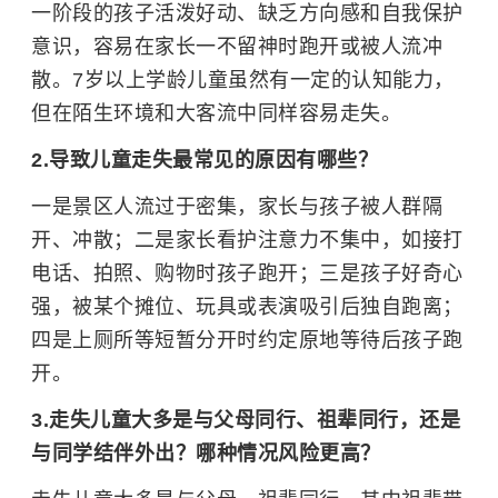
一阶段的孩子活泼好动、缺乏方向感和自我保护
意识，容易在家长一不留神时跑开或被人流冲
散。7岁以上学龄儿童虽然有一定的认知能力，
但在陌生环境和大客流中同样容易走失。
2.导致儿童走失最常见的原因有哪些？
一是景区人流过于密集，家长与孩子被人群隔
开、冲散；二是家长看护注意力不集中，如接打
电话、拍照、购物时孩子跑开；三是孩子好奇心
强，被某个摊位、玩具或表演吸引后独自跑离；
四是上厕所等短暂分开时约定原地等待后孩子跑
开。
3.走失儿童大多是与父母同行、祖辈同行，还是
与同学结伴外出？哪种情况风险更高？