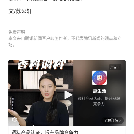
文/苏公轩
免责声明
本文来自腾讯新闻客户端创作者，不代表腾讯新闻的观点和立
场。
广告
了解详情
调料产品认证，提升品牌竞争力