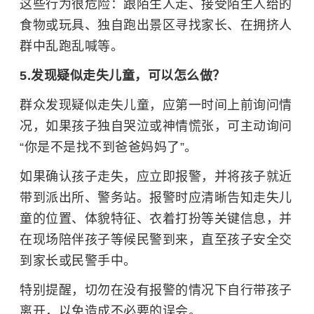
这些行为很危险：跟陌生人走、接受陌生人给的
食物或玩具、独自跑出景区寻找家长、在拥挤人
群中乱跑乱喊等。
5.发现疑似走失儿童，可以怎么做？
群众发现疑似走失儿童，应第一时间上前询问情
况，如果孩子独自哭泣或神情慌张，可主动询问
“你是不是找不到爸爸妈妈了”。
如果确认孩子走失，应立即报警，并将孩子就近
带到派出所、警务站。报警时应清晰告知走失儿
童的位置、体貌特征、衣着打扮等关键信息，并
在现场陪伴孩子等候民警到来，直至孩子安全交
到家长或民警手中。
特别提醒，切勿在没有报警的情况下自行带孩子
离开，以免造成不必要的误会。