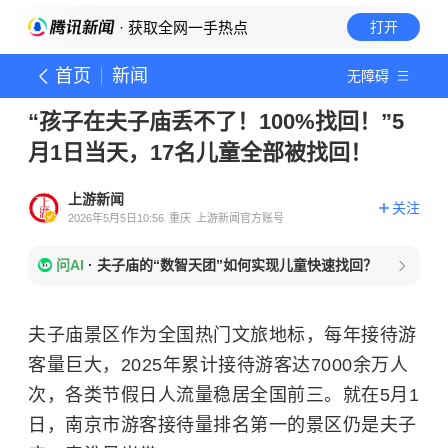
· 获取全网一手热点
打开
首页
新闻
无障碍
“孩子在夫子庙丢不了！100%找回！”5
月1日当天，17名儿童全部被找回！
上游新闻
关注
2026年5月5日10:56
重庆
上游新闻官方账号
问AI
·
夫子庙的“数智天团”如何实现儿童快速找回？
夫子庙景区作为全国热门文旅地标，每年接待游
客量巨大，2025年累计接待游客达7000余万人
次，各类节假日人流量稳居全国前三。就在5月1
日，南京市游客接待量排名第一的景区仍是夫子