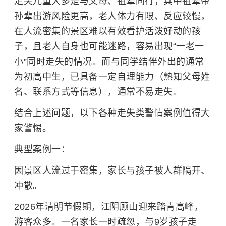
走失儿童大多是与父母、祖辈同行，其中祖辈带
孙辈出游风险更高，老人体力有限、反应较慢，
在人流密集的景区难以有效看护活泼好动的孩
子，且老人自身也可能迷路，容易出现“一老一
小”同时走失的情况。而与同学结伴外出的通常
为初高中生，已具备一定自理能力（熟知父母姓
名、联系方式等信息），通常不易走失。
结合上述问题，以下各种走失类警情案例值得大
家警惕。
典型案例一：
因景区人流过于密集，家长与孩子被人群隔开、
冲散。
2026年清明节假期，江阴顾山迎来踏青高峰，
游客众多。一名家长一时疏忽，与9岁孩子走