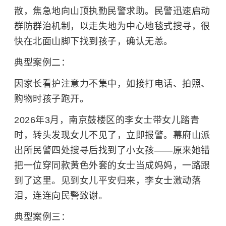
散，焦急地向山顶执勤民警求助。民警迅速启动
群防群治机制，以走失地为中心地毯式搜寻，很
快在北面山脚下找到孩子，确认无恙。
典型案例二：
因家长看护注意力不集中，如接打电话、拍照、
购物时孩子跑开。
2026年3月，南京鼓楼区的李女士带女儿踏青
时，转头发现女儿不见了，立即报警。幕府山派
出所民警四处搜寻后找到了小女孩——原来她错
把一位穿同款黄色外套的女士当成妈妈，一路跟
到了这里。见到女儿平安归来，李女士激动落
泪，连连向民警致谢。
典型案例三：