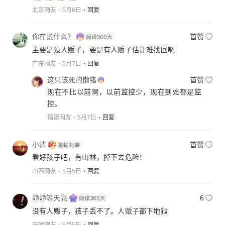
北京网友
5月6日
回复
你在说什么？
首赞
主要是没人贩子，要是有人贩子估计难找回啊
广东网友
5月7日
回复
这只该死的懒猪
首赞
现在不比以前啊，以前监控少，现在到处都是监
控。
福建网友
5月7日
回复
小清
首赞
看好孩子吧，有山林，掉下去危险！
山西网友
5月5日
回复
静静等天亮
6
没有人贩子，孩子丢不了。人贩子都下地狱
安徽网友
5月5日
回复