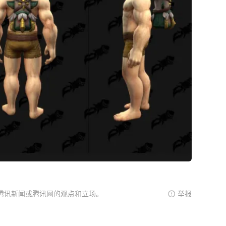
腾讯新闻或腾讯网的观点和立场。
举报