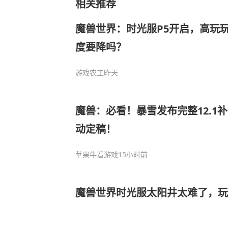
相关推荐
魔兽世界：时光服P5开启，高玩
度要降吗？
游戏农工
昨天
魔兽：必看！暴雪发布完整12.1
动定稿！
苹果牛看游戏
15小时前
魔兽世界时光服太阳井太难了，玩