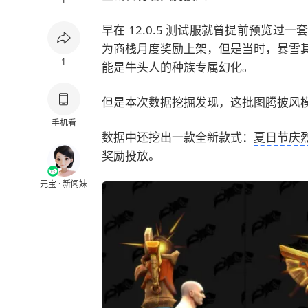
1
早在 12.0.5 测试服就曾提前预览
为商栈月度奖励上架，但是当时，暴雪
1
能是牛头人的种族专属幻化。
但是本次数据挖掘发现，这批图腾披风
手机看
数据中还挖出一款全新款式：
夏日节庆
奖励投放。
元宝 · 新闻妹