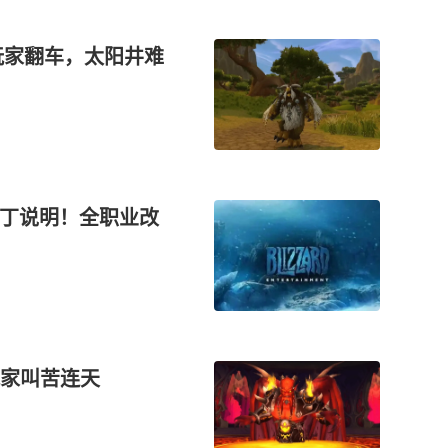
玩家翻车，太阳井难
补丁说明！全职业改
家叫苦连天