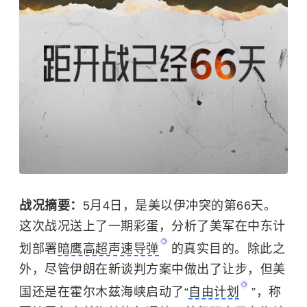
战况摘要：
5月4日，是美以伊冲突的第66天。
这次战况送上了一期彩蛋，分析了美军在中东计
划部署
暗鹰高超声速导弹
的真实目的。除此之
外，尽管伊朗在新谈判方案中做出了让步，但美
国还是在霍尔木兹海峡启动了“
自由计划
”，称