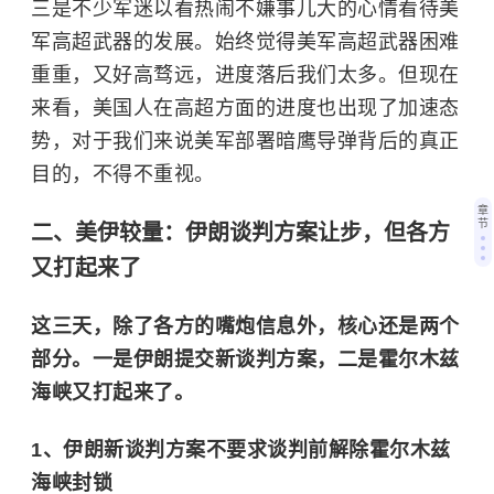
三是不少军迷以看热闹不嫌事儿大的心情看待美
军高超武器的发展。始终觉得美军高超武器困难
重重，又好高骛远，进度落后我们太多。但现在
来看，美国人在高超方面的进度也出现了加速态
势，对于我们来说美军部署暗鹰导弹背后的真正
目的，不得不重视。
章
节
二、美伊较量：伊朗谈判方案让步，但各方
又打起来了
这三天，除了各方的嘴炮信息外，核心还是两个
部分。一是伊朗提交新谈判方案，二是
霍尔木兹
海峡
又打起来了。
1、伊朗新谈判方案不要求谈判前解除霍尔木兹
海峡封锁