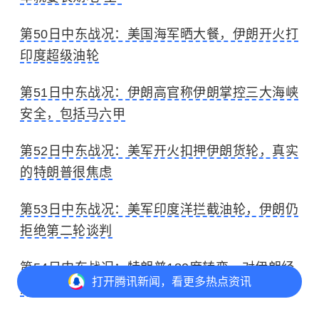
第50日中东战况：美国海军晒大餐，伊朗开火打
印度超级油轮
第51日中东战况：伊朗高官称伊朗掌控三大海峡
安全，包括马六甲
第52日中东战况：美军开火扣押伊朗货轮，真实
的特朗普很焦虑
第53日中东战况：美军印度洋拦截油轮，伊朗仍
拒绝第二轮谈判
第54日中东战况：特朗普180度转变，对伊朗经
打开
腾讯新闻，看更多热点资讯
济封锁加剧