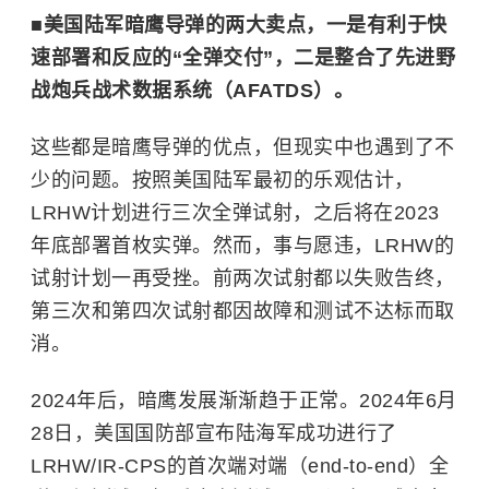
■
美国陆军暗鹰导弹的两大卖点，一是有利于快
速部署和反应的“全弹交付”，二是整合了先进野
战炮兵战术数据系统（AFATDS）。
这些都是暗鹰导弹的优点，但现实中也遇到了不
少的问题。按照美国陆军最初的乐观估计，
LRHW计划进行三次全弹试射，之后将在2023
年底部署首枚实弹。然而，事与愿违，LRHW的
试射计划一再受挫。前两次试射都以失败告终，
第三次和第四次试射都因故障和测试不达标而取
消。
2024年后，暗鹰发展渐渐趋于正常。2024年6月
28日，美国国防部宣布陆海军成功进行了
LRHW/IR-CPS的首次端对端（end-to-end）全