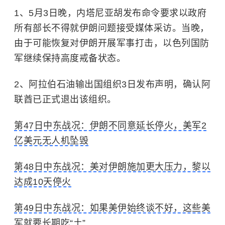
1、5月3日晚，内塔尼亚胡发布命令要求以政府
所有部长不得就伊朗问题接受媒体采访。当晚，
由于可能恢复对伊朗开展军事打击，以色列国防
军继续保持高度戒备状态。
2、阿拉伯石油输出国组织3日发布声明，确认阿
联酋已正式退出该组织。
第47日中东战况：伊朗不同意延长停火，美军2
亿美元无人机坠毁
第48日中东战况：美对伊朗施加更大压力，黎以
达成10天停火
第49日中东战况：如果美伊始终谈不好，这些美
军就要长期吃“土”