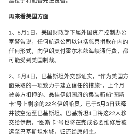
建楼宇和配备先进设备。
再来看美国方面
1、5月1日，美国财政部下属外国资产控制办公
室警告说，任何航运公司以包括慈善捐款在内的
任何形式，向伊朗支付霍尔木兹海峡通行费，都
可能受到美国制裁。
2、5月4日，巴基斯坦外交部证实，“作为美国方
面采取的一项致力于建立信任的措施”，上个月
被美方扣押的、悬挂伊朗国旗的集装箱船“图斯
卡”号上剩余的22名伊朗船员，已于5月3日获释
并被空运至巴基斯坦。巴基斯坦4日将这22人移
交给伊朗。“图斯卡”号也将在完成必要维修后被
运至巴基斯坦水域，归还给原船主。