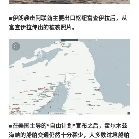
■伊朗袭击阿联酋主要出口枢纽富查伊拉后，从
富查伊拉传出的被袭照片。
■在美国主导的“自由计划”宣布之后，霍尔木兹
海峡的船舶交通仍然十分稀少，大多数过境船舶