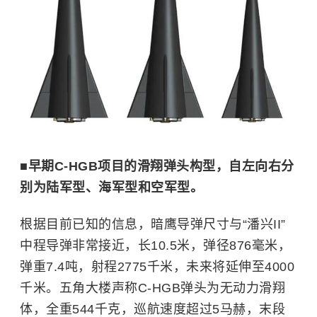
■
早期C-HGB项目的滑翔弹头构型，自左向右分
别为陆军型、海军型和空军型。
根据目前已知的信息，暗鹰导弹尺寸与“潘兴II”
中程导弹非常接近，长10.5米，弹径876毫米，
弹重7.4吨，射程2775千米，未来将延伸至4000
千米。
五角大楼
声称C-HGB弹头为无动力滑翔
体，全重544千克，巡航速度超过5马赫，末段