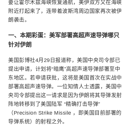
要让霍尔木兹海峡恢复通航，美伊双方又在海峡
附近打起来了，连带着波斯湾周边国家再次被伊
朗袭击。
一、本期彩蛋：美军部署高超声速导弹哪只
针对伊朗
美国彭博社4月29日报道称，美国中央司令部已
提出申请，计划将“暗鹰”高超声速导弹部署至中
东地区。若申请获批，这将是美国首次在实战中
部署高超声速导弹。一位知情人士透露，美国中
央司令部提出这一请求是因为伊朗将其导弹发射
阵地转移到了美国陆军 “精确打击导弹”
（Precision Strike Missile ，即美国目前部署的
导弹系统）的射程之外。