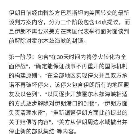
伊朗日前经由斡旋方巴基斯坦向美国转交的最新
谈判方案内容，分为三个阶段包含14点提议，而
且伊朗不再要求美方在两国代表举行面对面谈判
前解除对霍尔木兹海峡的封锁。
第一阶段：包含“在30天时间内将停火转化为全
面停战”，“确定能保证战事不再重开的国际机制
的构建原则”，“在全部地区实现停火并且双方承
诺不再破坏停火，该停火包含伊朗所有的地区盟
友及以色列”、“以同逐步开放霍尔木兹海峡相适
的方式逐步解除对伊朗港口的封锁”，“伊朗方面
负责清理水雷”，“重新调整伊朗方面此前提出的
关于赔偿等内容”，“美方从伊朗周边水域撤出并
停止新的部队集结”等内容。