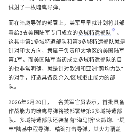
试射了一枚暗鹰导弹。
而在暗鹰导弹的部署上，美军早早就计划将其部
署给3支美国陆军专门成立的
多域特遣部队
。
这其中第1多域特遣部队和第3多域特遣部队就是
针对印太方向，隶属于负责印太地区的美国陆军
第1军。而美国陆军当初成立多域特遣部队的目
的也非常明确，就是针对欧洲和亚洲“势均力敌”
的对手，打造具备反介入/区域拒止能力的部
队。
2026年3月20日，一名美军官员表示，首批具备
作战能力的暗鹰导弹将被部署给第3多域特遣部
队。多域特遣部队还装备有“海马斯”火箭炮、“堤
丰”陆基中程导弹、精确打击导弹，其火力覆盖