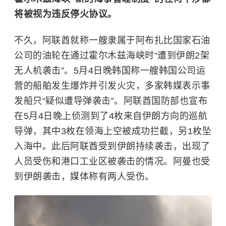
将被视为违反停火协议。
不久，阿联酋就称一艘隶属于阿布扎比国家石油
公司的油轮在通过霍尔木兹海峡时“遭到伊朗2架
无人机袭击”。5月4日晚韩国称一艘韩国公司运
营的船舶发生爆炸并引发火灾，多家韩媒表示事
发船只“疑似遭导弹袭击”。阿联酋国防部也宣布
在5月4日晚上侦测到了4枚来自伊朗方向的巡航
导弹，其中3枚在领海上空被成功拦截，另1枚坠
入海中。此后阿联酋受到伊朗持续袭击，出现了
人员受伤和港口工业区被袭击的情况。阿曼也受
到伊朗袭击，媒体称有两人受伤。