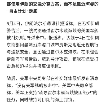
都使用伊朗的交通分离方案，而不是靠近阿曼的
“自由计划”走廊
5月4日，伊朗法尔斯通讯社报道称，在无视伊朗
警告后，一艘试图通过霍尔木兹海峡的美国军舰
被2枚伊朗导弹击中。报道称，该舰于4日在伊朗
东南部阿曼湾沿岸港口城市贾斯克附近无视航行
与通航安全，意图通过霍尔木兹海峡，在未理会
伊朗海军警告后，遭到导弹攻击。该舰在遭受打
击后被迫掉头并撤离该地区。
随后，美军中央司令部在社交媒体最新发布消息
称，“没有美军舰船被击中”。美军中央司令部
称，美军正支持“疏导霍尔木兹海峡被困船只”的
任务，同时维持对伊朗的海上封锁。