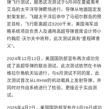
弹飞行测试，据悉这次测试于5月间在夏威夷考
艾岛的太平洋导弹靶场进行，导弹从地面固定发
射架发射，飞越太平洋后命中了马绍尔群岛的预
定目标，飞行距离超过3200千米，美国海军战
略系统项目负责人及通用高超导弹首席设计师小
约翰尼·沃尔夫中将称，此次测试具有“里程碑意
义”。
2024年12月12日，美国国防部宣布再次成功完
成了高超导弹的联合测试。此次测试依然在卡纳
维拉尔角航天站进行，与6月测试不同的是，此
次测试首次从LRHW的机动载具上发射导弹，并
同时对作战系统进行了检验，更接近于实战测
试。
2026年4月2日，美国国防部宣布在3月26日成功