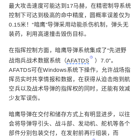
最大攻击速度可能达到17马赫，在精密制导系统
控制下可达到极高的命中精度，圆概率误差仅为
0.15米！“暗鹰”导弹采用动能杀伤机制，弹头无
装药，利用高速撞击毁伤目标。
在指挥控制方面，暗鹰导弹系统集成了“先进野
战炮兵战术数据系统（
AFATDS
）7.0”。
AFATDS可在Windows系统下操作，允许战场指
挥员实时共享情报和数据，在获得从迫击炮到航
空兵以及战术导弹的指挥权的同时，还能有效减
少友军误伤。
暗鹰导弹在交付和储存方式上有明显进步，以往
会将导弹导引头、战斗部、发动机、舵机等各个
部件分别包装交付，在发射前再行组装，而