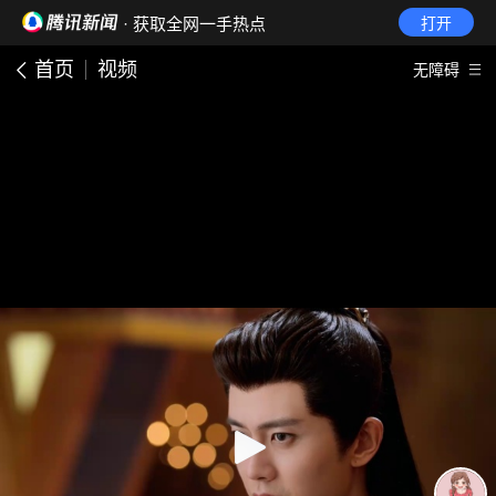
· 获取全网一手热点
打开
首页
视频
无障碍