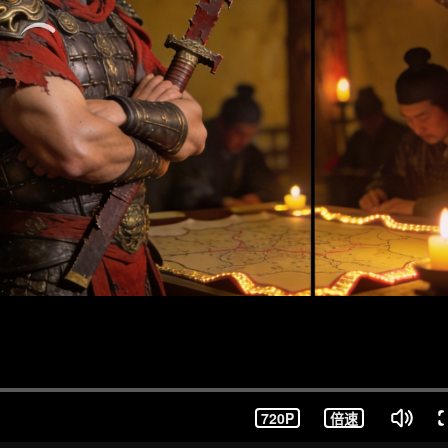
720P
倍速