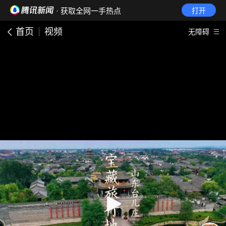
· 获取全网一手热点
打开
首页
视频
无障碍