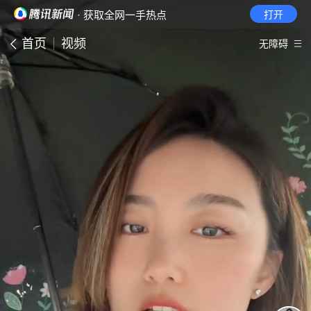
· 获取全网一手热点
打开
首页
视频
无障碍