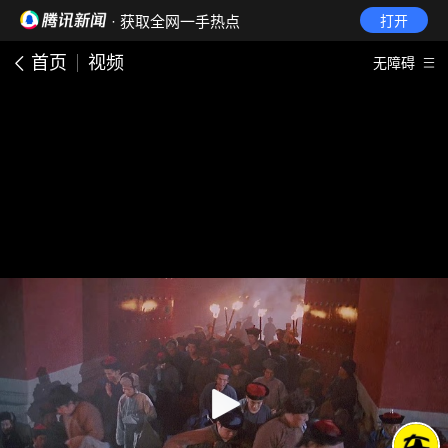
· 获取全网一手热点
打开
首页
视频
无障碍