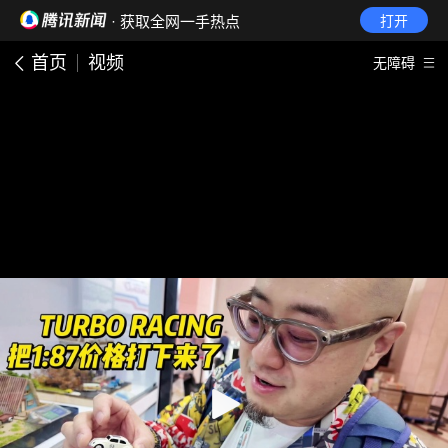
· 获取全网一手热点
打开
首页
视频
无障碍