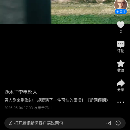
关注
2
评论
收藏
分享
@
木子李电影児
男人刚来到海边，却遭遇了一件可怕的事情！《断网假期》
2026-05-04 17:03
发布于
四川
打开
腾讯新闻客户端说两句