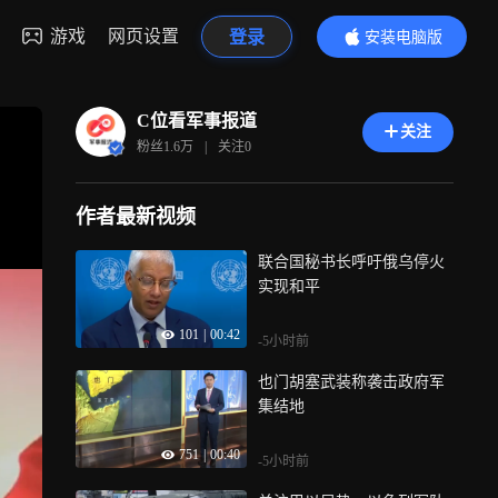
游戏
网页设置
登录
安装电脑版
内容更精彩
C位看军事报道
关注
粉丝
1.6万
|
关注
0
作者最新视频
联合国秘书长呼吁俄乌停火
实现和平
101
|
00:42
-5小时前
也门胡塞武装称袭击政府军
集结地
751
|
00:40
-5小时前