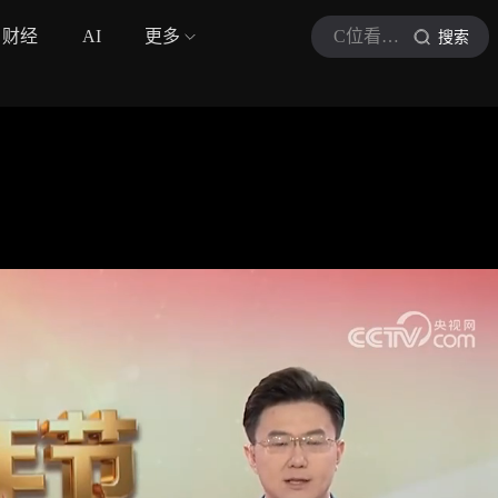
财经
AI
更多
C位看军事报道
搜索