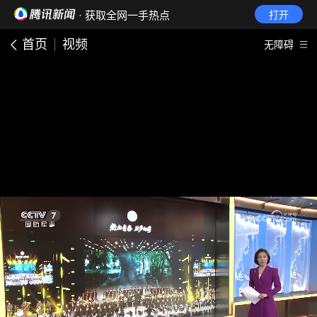
· 获取全网一手热点
打开
首页
视频
无障碍