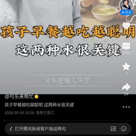
关注
7
评论
3
24
@
可乐来帮忙
孩子早餐越吃越聪明 这两种水很关键
2026-05-04 16:38
发布于
浙江
打开
腾讯新闻客户端说两句