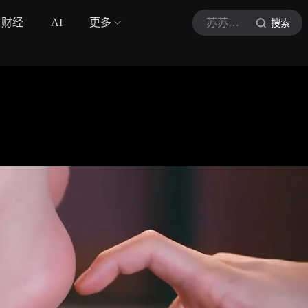
财经
AI
更多
苏苏影视A
搜索