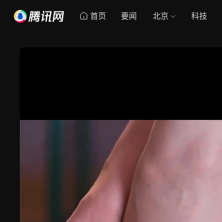
首页
要闻
北京
科技