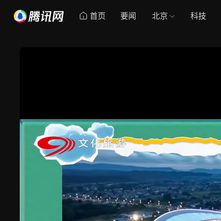
首页
要闻
北京
科技