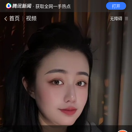
· 获取全网一手热点
打开
首页
视频
无障碍