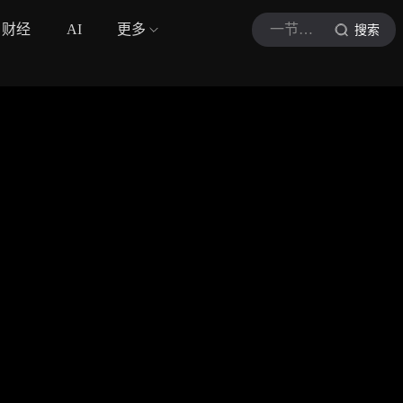
财经
AI
更多
一节心理课
搜索