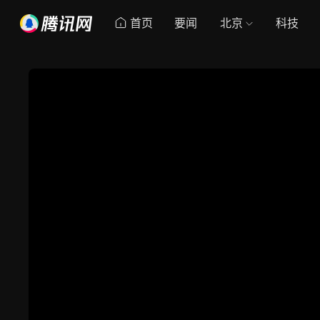
首页
要闻
北京
科技