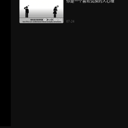
你是一个喜欢试探的人心理
20
|
02:54
07-24