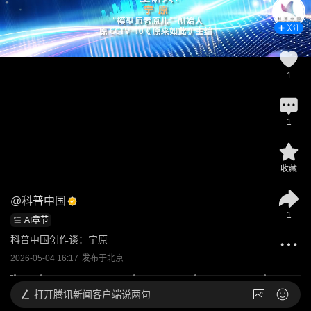
关注
1
1
收藏
@
科普中国
1
AI章节
科普中国创作谈：宁原
2026-05-04 16:17
发布于
北京
打开
腾讯新闻客户端说两句