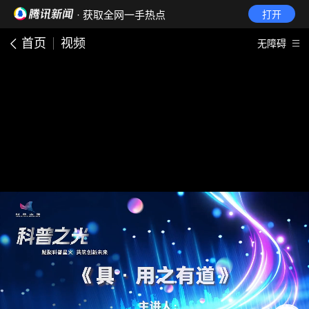
· 获取全网一手热点
打开
首页
视频
无障碍