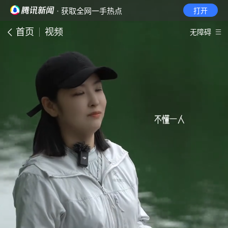
· 获取全网一手热点
打开
首页
视频
无障碍