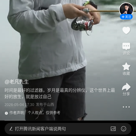
关注
评论
收藏
@
老凡先生
时间是最好的过滤器，岁月是最真的分辨仪，这个世界上最
分享
好的放生，就是放过自己
2026-05-04 17:30
发布于
山西
作者声明：个人观点，仅供参考
打开
腾讯新闻客户端说两句