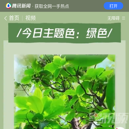
· 获取全网一手热点
打开
首页
视频
无障碍