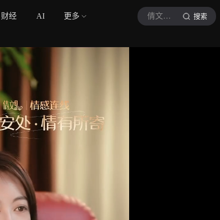
财经
AI
更多
倩文情感驿站
搜索