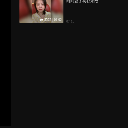
时间变了初心未改
5575
|
01:02
07-15