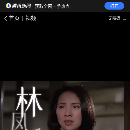
· 获取全网一手热点
打开
首页
视频
无障碍