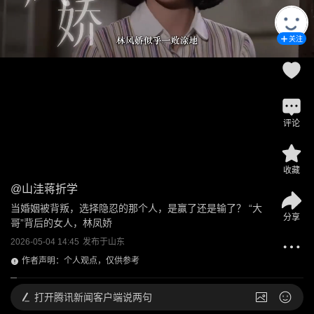
关注
评论
收藏
@
山洼蒋折学
当婚姻被背叛，选择隐忍的那个人，是赢了还是输了？ “大
分享
哥”背后的女人，林凤娇
2026-05-04 14:45
发布于
山东
作者声明：个人观点，仅供参考
打开
腾讯新闻客户端说两句