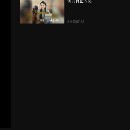
何为真正的恶
7934
|
04:17
3评论
07-18