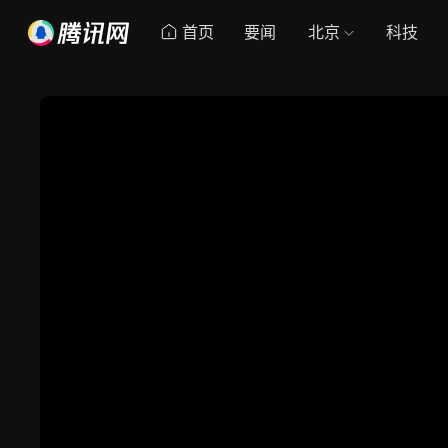
首页
要闻
北京
科技