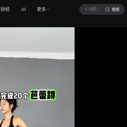
财经
AI
更多
170的冰冰教练
搜索