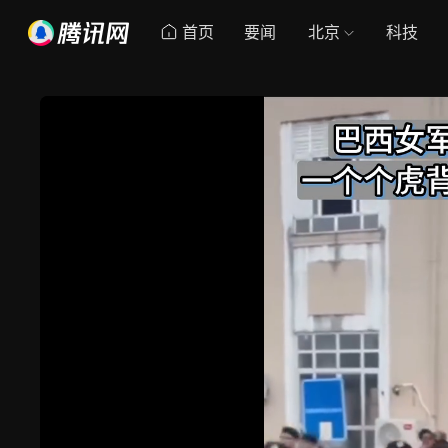
首页
要闻
北京
科技