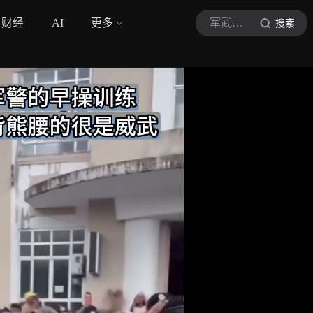
财经
AI
更多
军武思维
搜索