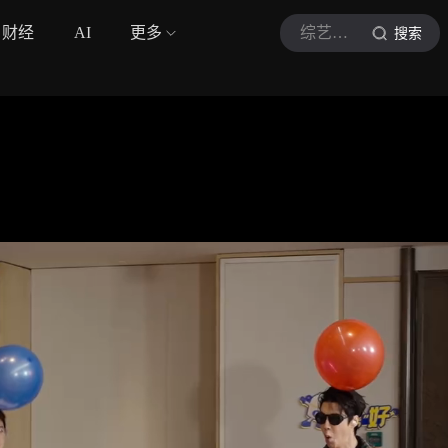
财经
AI
更多
综艺巨有梗
搜索