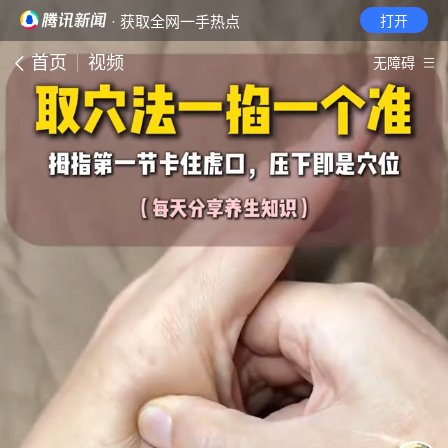
· 获取全网一手热点
打开
首页
视频
无障碍