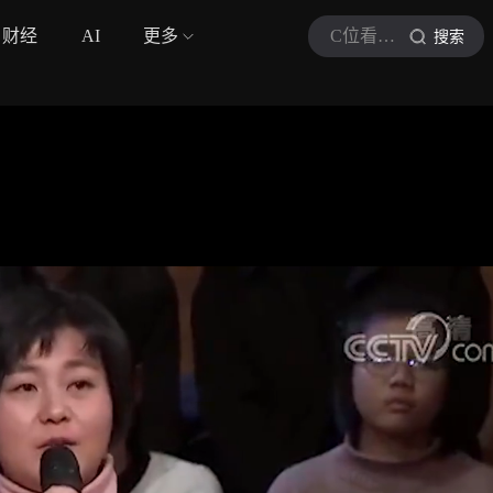
财经
AI
更多
C位看发现
搜索