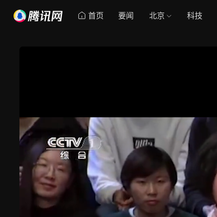
首页
要闻
北京
科技