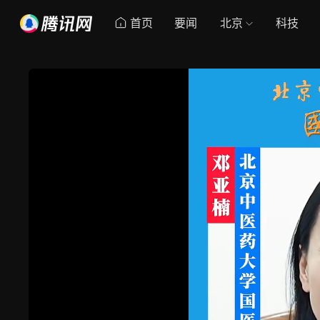
首页
要闻
北京
科技