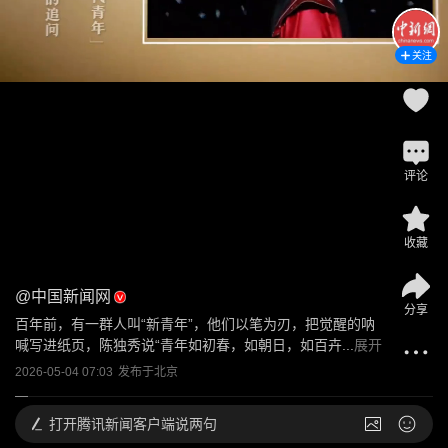
关注
评论
收藏
@
中国新闻网
分享
百年前，有一群人叫“新青年”，他们以笔为刃，把觉醒的呐
喊写进纸页，陈独秀说“青年如初春，如朝日，如百卉...
展开
2026-05-04 07:03
发布于
北京
打开
腾讯新闻客户端说两句