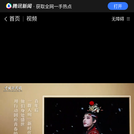
· 获取全网一手热点
打开
首页
视频
无障碍