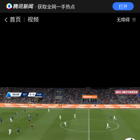
· 获取全网一手热点
打开
首页
视频
无障碍