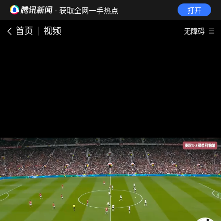
· 获取全网一手热点
打开
首页
视频
无障碍