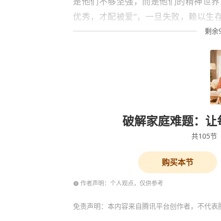
是他们不够坚强，而是他们的精神世界
优秀，才配被爱”，一旦失败，赖以生
剩余
破解家庭难题：让
共
105
节
购买本节
作者声明：个人观点，仅供参考
免责声明：本内容来自腾讯平台创作者，不代表