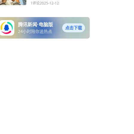
1评论
2025-12-12
腾讯新闻·电脑版
点击下载
24小时陪你追热点