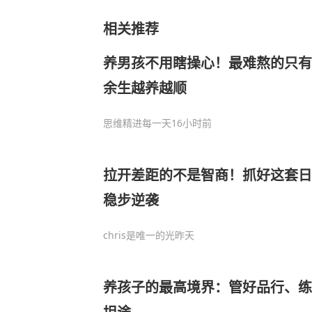
相关推荐
养男孩不用瞎操心！最难熬的只有
余生越养越顺
思维精进每一天
16小时前
拉开差距的不是智商！抓好这套日
稳步逆袭
chris是唯一的光
昨天
养孩子的最高境界：管好品行、练