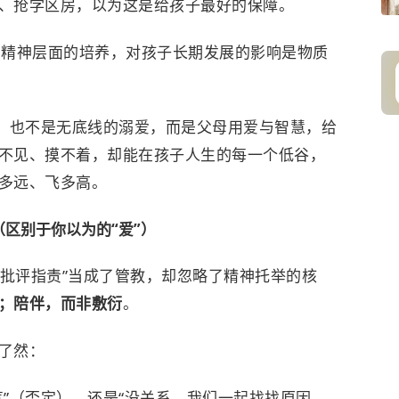
、抢学区房，以为这是给孩子最好的保障。
，精神层面的培养，对孩子长期发展的影响是物质
”，也不是无底线的溺爱，而是父母用爱与智慧，给
不见、摸不着，却能在孩子人生的每一个低谷，
多远、飞多高。
区别于你以为的“爱”）
“批评指责”当成了管教，却忽略了精神托举的核
；陪伴，而非敷衍
。
了然：
气”（否定），还是“没关系，我们一起找找原因，