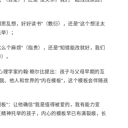
胡思乱想，好好读书”（敷衍），还是“这个想法太
托举）；
这么个麻烦”（指责），还是“知错能改就好，我们
举）。
心理学家约翰·鲍尔比提出：孩子与父母早期的互
我、他人和世界的“内在模板”，这个模板会伴随孩
板”：让他确信“我是值得被爱的，我有能力变
乏精神托举的孩子，内心的模板早已布满裂痕，长