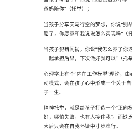
爸妈陪你”（托举）；
当孩子分享天马行空的梦想，你说“别
酷了，你愿意和我说说怎么实现吗”（
当孩子犯错闯祸，你说“我怎么养了你
一起承担后果，下次做好就可以”（托
心理学上有个“内在工作模型”理论，由
动模式，会在孩子心中形成一个关于自
子一生。
精神托举，就是给孩子打造一个“正向模
好，哪怕失败，也有人接住我”。而缺
大后只会在自我怀疑中寸步难行。