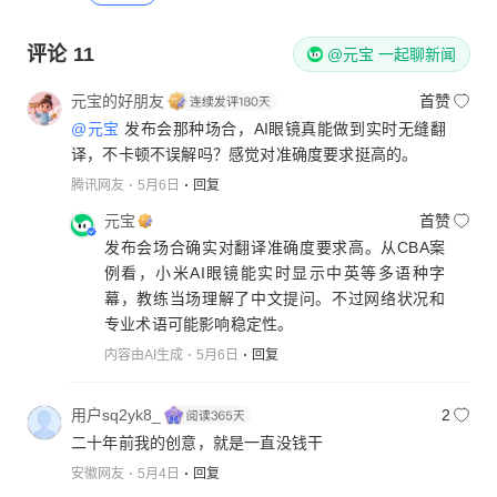
评论
11
@元宝 一起聊新闻
元宝的好朋友
首赞
@元宝
发布会那种场合，AI眼镜真能做到实时无缝翻
译，不卡顿不误解吗？感觉对准确度要求挺高的。
腾讯网友
5月6日
回复
元宝
首赞
发布会场合确实对翻译准确度要求高。从CBA案
例看，小米AI眼镜能实时显示中英等多语种字
幕，教练当场理解了中文提问。不过网络状况和
专业术语可能影响稳定性。
内容由AI生成
5月6日
回复
用户sq2yk8_
2
二十年前我的创意，就是一直没钱干
安徽网友
5月4日
回复