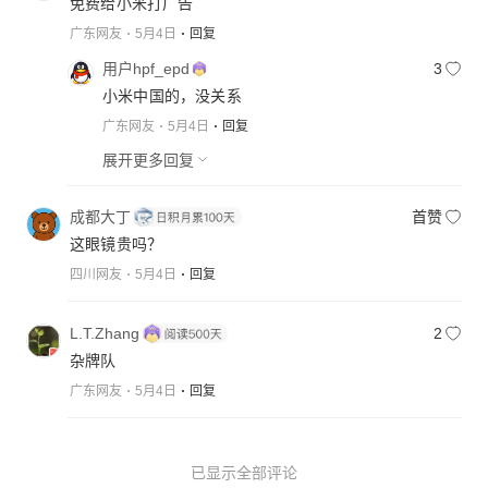
免费给小米打广告
广东网友
5月4日
回复
用户hpf_epd
3
小米中国的，没关系
广东网友
5月4日
回复
展开更多回复
成都大丁
首赞
这眼镜贵吗？
四川网友
5月4日
回复
L.T.Zhang
2
杂牌队
广东网友
5月4日
回复
已显示全部评论