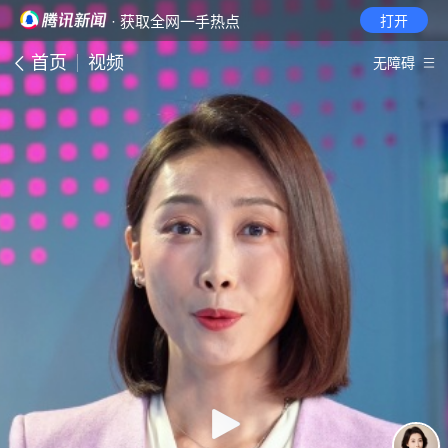
· 获取全网一手热点
打开
首页
视频
无障碍