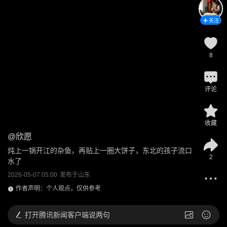
关注
8
评论
收藏
@
欣愿
炖上一锅开江的杂鱼，再贴上一圈大饼子，东北的孩子流口
2
水了
2026-05-07 05:00
发布于
山东
作者声明：个人观点，仅供参考
打开
腾讯新闻客户端说两句