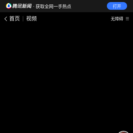
· 获取全网一手热点
打开
首页
视频
无障碍