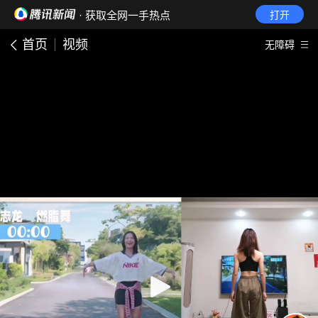
· 获取全网一手热点
打开
首页
视频
无障碍