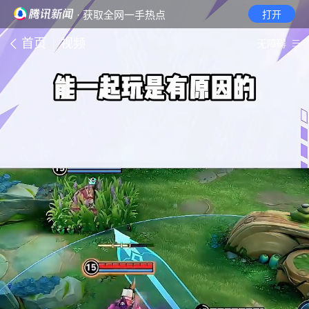
· 获取全网一手热点
打开
首页
视频
无障碍