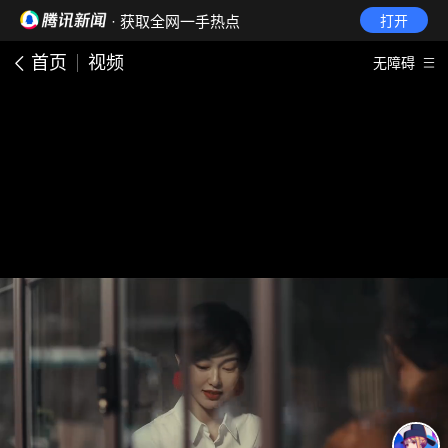
· 获取全网一手热点
打开
首页
视频
无障碍