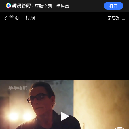
· 获取全网一手热点
打开
首页
视频
无障碍