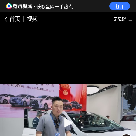
· 获取全网一手热点
打开
首页
视频
无障碍