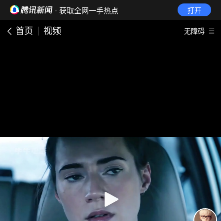
· 获取全网一手热点
打开
首页
视频
无障碍