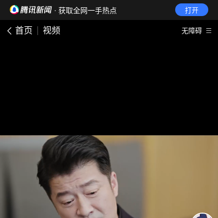
· 获取全网一手热点
打开
首页
视频
无障碍