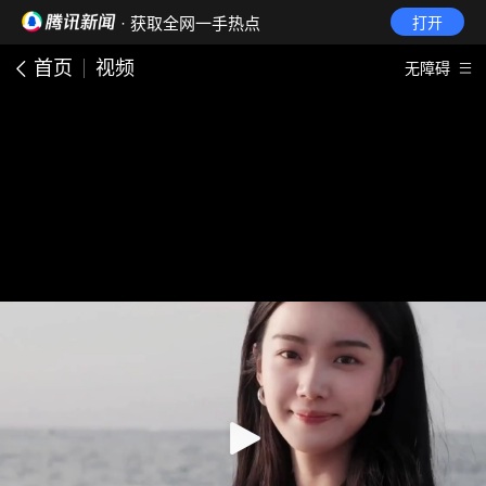
· 获取全网一手热点
打开
首页
视频
无障碍