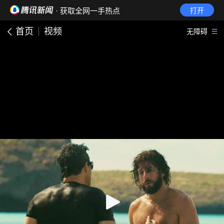
· 获取全网一手热点
打开
首页
视频
无障碍