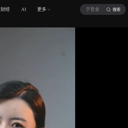
财经
AI
更多
于哲金
搜索