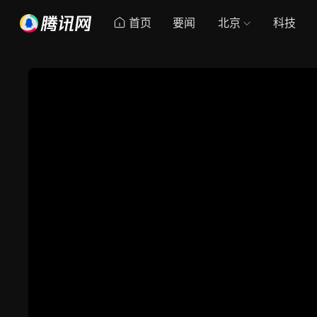
首页
要闻
北京
科技