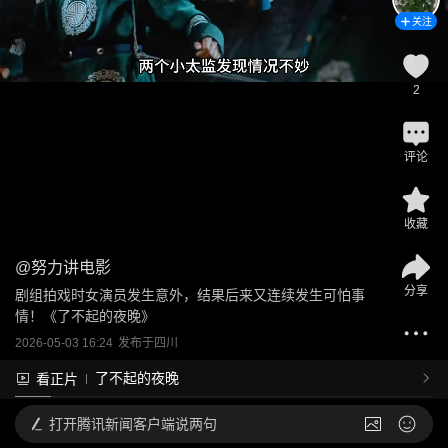
关注
2
评论
收藏
@
努力讲电影
分享
剧组拍戏时女演员发生意外，结果后来又连续发生可怕事
情！《了不起的夜晚》
2026-05-03 16:24
发布于
四川
了不起的夜晚
看正片
打开
腾讯新闻客户端说两句