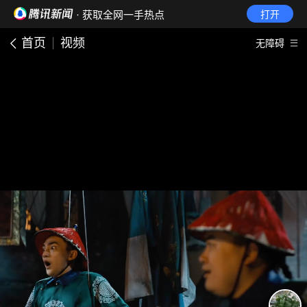
· 获取全网一手热点
打开
首页
视频
无障碍