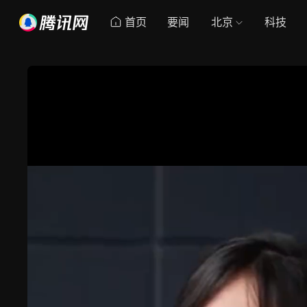
首页
要闻
北京
科技