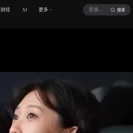
财经
AI
更多
影娱官察员
搜索