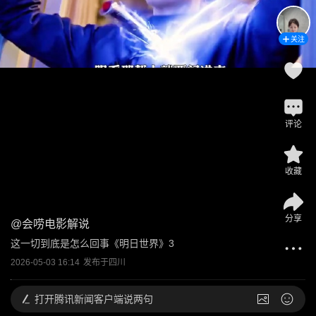
关注
评论
收藏
分享
@
会唠电影解说
这一切到底是怎么回事《明日世界》3
2026-05-03 16:14
发布于
四川
打开
腾讯新闻客户端说两句